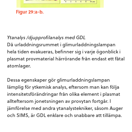
Figur 29:a-b.
Ytanalys /djupprofilanalys med GDL
Då urladdningsrummet i glimurladdningslampan
hela tiden evakueras, befinner sig i varje ögonblick i
plasmat provmaterial härrörande från endast ett fåtal
atomlager.
Dessa egenskaper gör glimurladdningslampan
lämplig för ytkemisk analys, eftersom man kan följa
intensitetsförändringar från olika element i plasmat
allteftersom jonetsningen av provytan fortgår. I
jämförelse med andra ytanalystekniker, såsom Auger
och SIMS, är GDL enklare och snabbare att tillämpa.