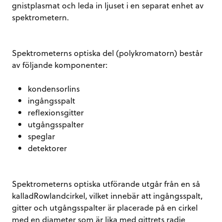
gnistplasmat och leda in ljuset i en separat enhet av
spektrometern.
Spektrometerns optiska del (polykromatorn) består
av följande komponenter:
kondensorlins
ingångsspalt
reflexionsgitter
utgångsspalter
speglar
detektorer
Spektrometerns optiska utförande utgår från en så
kalladRowlandcirkel, vilket innebär att ingångsspalt,
gitter och utgångsspalter är placerade på en cirkel
med en diameter som är lika med gittrets radie