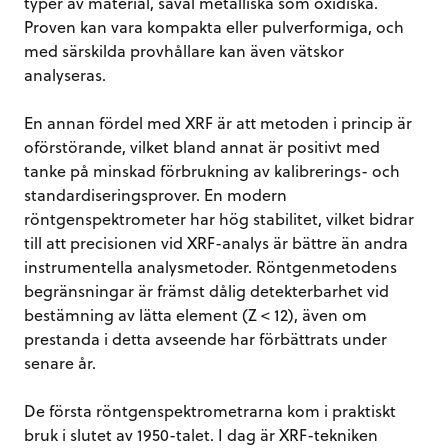
typer av material, såväl metalliska som oxidiska.
Proven kan vara kompakta eller pulverformiga, och
med särskilda provhållare kan även vätskor
analyseras.
En annan fördel med XRF är att metoden i princip är
oförstörande, vilket bland annat är positivt med
tanke på minskad förbrukning av kalibrerings- och
standardiseringsprover. En modern
röntgenspektrometer har hög stabilitet, vilket bidrar
till att precisionen vid XRF-analys är bättre än andra
instrumentella analysmetoder. Röntgenmetodens
begränsningar är främst dålig detekterbarhet vid
bestämning av lätta element (Z < 12), även om
prestanda i detta avseende har förbättrats under
senare år.
De första röntgenspektrometrarna kom i praktiskt
bruk i slutet av 1950-talet. I dag är XRF-tekniken