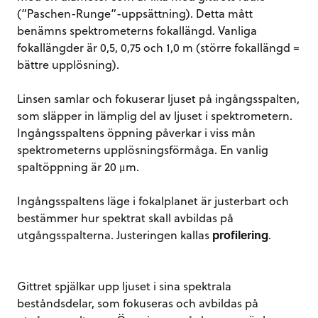
(”Paschen-Runge”-uppsättning). Detta mått
benämns spektrometerns fokallängd. Vanliga
fokallängder är 0,5, 0,75 och 1,0 m (större fokallängd =
bättre upplösning).
Linsen samlar och fokuserar ljuset på ingångsspalten,
som släpper in lämplig del av ljuset i spektrometern.
Ingångsspaltens öppning påverkar i viss mån
spektrometerns upplösningsförmåga. En vanlig
spaltöppning är 20 μm.
Ingångsspaltens läge i fokalplanet är justerbart och
bestämmer hur spektrat skall avbildas på
utgångsspalterna. Justeringen kallas
profilering
.
Gittret spjälkar upp ljuset i sina spektrala
beståndsdelar, som fokuseras och avbildas på