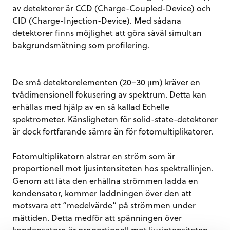
av detektorer är CCD (Charge-Coupled-Device) och
CID (Charge-Injection-Device). Med sådana
detektorer finns möjlighet att göra såväl simultan
bakgrundsmätning som profilering.
De små detektorelementen (20–30 μm) kräver en
tvådimensionell fokusering av spektrum. Detta kan
erhållas med hjälp av en så kallad Echelle
spektrometer. Känsligheten för solid-state-detektorer
är dock fortfarande sämre än för fotomultiplikatorer.
Fotomultiplikatorn alstrar en ström som är
proportionell mot ljusintensiteten hos spektrallinjen.
Genom att låta den erhållna strömmen ladda en
kondensator, kommer laddningen över den att
motsvara ett ”medelvärde” på strömmen under
mättiden. Detta medför att spänningen över
kondensatorn är proportionell mot ljusintensiteten