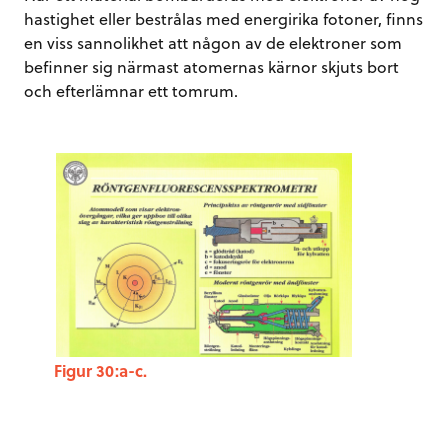
hastighet eller bestrålas med energirika fotoner, finns
en viss sannolikhet att någon av de elektroner som
befinner sig närmast atomernas kärnor skjuts bort
och efterlämnar ett tomrum.
Figur 30:a-c.