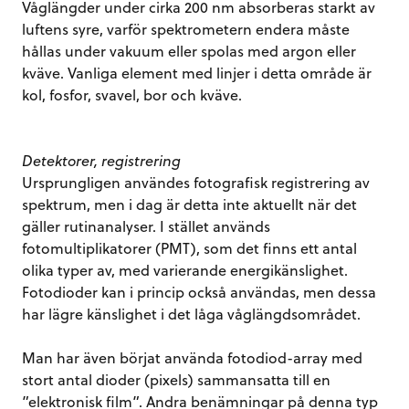
Våglängder under cirka 200 nm absorberas starkt av
luftens syre, varför spektrometern endera måste
hållas under vakuum eller spolas med argon eller
kväve. Vanliga element med linjer i detta område är
kol, fosfor, svavel, bor och kväve.
Detektorer, registrering
Ursprungligen användes fotografisk registrering av
spektrum, men i dag är detta inte aktuellt när det
gäller rutinanalyser. I stället används
fotomultiplikatorer (PMT), som det finns ett antal
olika typer av, med varierande energikänslighet.
Fotodioder kan i princip också användas, men dessa
har lägre känslighet i det låga våglängdsområdet.
Man har även börjat använda fotodiod-array med
stort antal dioder (pixels) sammansatta till en
”elektronisk film”. Andra benämningar på denna typ