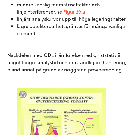
mindre känslig för matriseffekter och
linjeinterferenser, se
Figur 29:a
linjära analyskurvor upp till höga legeringshalter
lägre detekterbarhetsgränser för många vanliga
element
Nackdelen med GDL i jämförelse med gniststativ är
något längre analystid och omständligare hantering,
bland annat på grund av noggrann provberedning.