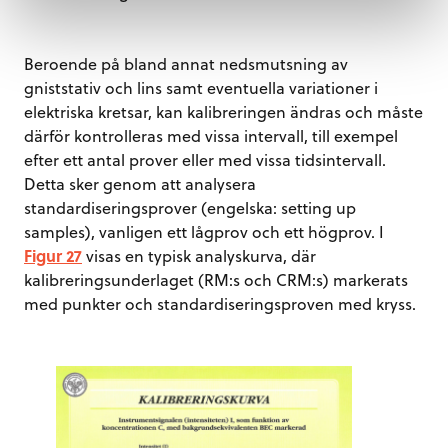
Beroende på bland annat nedsmutsning av
gniststativ och lins samt eventuella variationer i
elektriska kretsar, kan kalibreringen ändras och måste
därför kontrolleras med vissa intervall, till exempel
efter ett antal prover eller med vissa tidsintervall.
Detta sker genom att analysera
standardiseringsprover (engelska: setting up
samples), vanligen ett lågprov och ett högprov. I
Figur 27
visas en typisk analyskurva, där
kalibreringsunderlaget (RM:s och CRM:s) markerats
med punkter och standardiseringsproven med kryss.