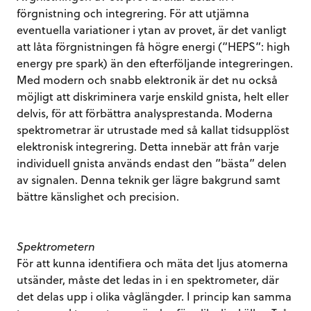
förgnistning och integrering. För att utjämna
eventuella variationer i ytan av provet, är det vanligt
att låta förgnistningen få högre energi (”HEPS”: high
energy pre spark) än den efterföljande integreringen.
Med modern och snabb elektronik är det nu också
möjligt att diskriminera varje enskild gnista, helt eller
delvis, för att förbättra analysprestanda. Moderna
spektrometrar är utrustade med så kallat tidsupplöst
elektronisk integrering. Detta innebär att från varje
individuell gnista används endast den ”bästa” delen
av signalen. Denna teknik ger lägre bakgrund samt
bättre känslighet och precision.
Spektrometern
För att kunna identifiera och mäta det ljus atomerna
utsänder, måste det ledas in i en spektrometer, där
det delas upp i olika våglängder. I princip kan samma