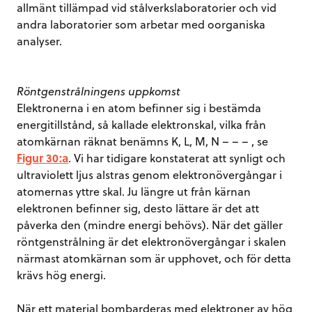
allmänt tillämpad vid stålverkslaboratorier och vid
andra laboratorier som arbetar med oorganiska
analyser.
Röntgenstrålningens uppkomst
Elektronerna i en atom befinner sig i bestämda
energitillstånd, så kallade elektronskal, vilka från
atomkärnan räknat benämns K, L, M, N – – – , se
Figur 30:a
. Vi har tidigare konstaterat att synligt och
ultraviolett ljus alstras genom elektronövergångar i
atomernas yttre skal. Ju längre ut från kärnan
elektronen befinner sig, desto lättare är det att
påverka den (mindre energi behövs). När det gäller
röntgenstrålning är det elektronövergångar i skalen
närmast atomkärnan som är upphovet, och för detta
krävs hög energi.
När ett material bombarderas med elektroner av hög