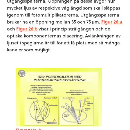
utgångsspalterna. Öppningen på dessa avgör hur
mycket ljus av respektive våglängd som skall släppas
igenom till fotomultiplikatorerna. Utgångsspalterna
brukar ha en öppning mellan 35 och 75 μm.
Figur 26:a
och
Figur 26:b
visar i princip strålgången och de
optiska komponenternas placering. Avlänkningen av
ljuset i speglarna är till för att få plats med så många
kanaler som möjligt.