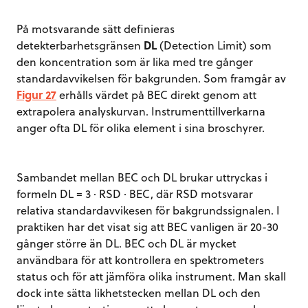
På motsvarande sätt definieras
detekterbarhetsgränsen
DL
(Detection Limit) som
den koncentration som är lika med tre gånger
standardavvikelsen för bakgrunden. Som framgår av
Figur 27
erhålls värdet på BEC direkt genom att
extrapolera analyskurvan. Instrumenttillverkarna
anger ofta DL för olika element i sina broschyrer.
Sambandet mellan BEC och DL brukar uttryckas i
formeln DL = 3 · RSD · BEC, där RSD motsvarar
relativa standardavvikesen för bakgrundssignalen. I
praktiken har det visat sig att BEC vanligen är 20-30
gånger större än DL. BEC och DL är mycket
användbara för att kontrollera en spektrometers
status och för att jämföra olika instrument. Man skall
dock inte sätta likhetstecken mellan DL och den