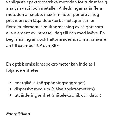
vanligaste spektrometriska metoden för rutinmässig
analys av stål och metaller. Anledningarna är flera:
metoden är snabb, max 2 minuter per prov; hög
precision och låga detekterbarhetsgränser för
flertalet element; simultanmätning av så gott som
alla element av intresse, idag till och med kväve. En
begränsning är dock haltområdena, som är snävare
än till exempel ICP och XRF.
En optisk emissionsspektrometer kan indelas i
följande enheter:
energikälla (högspänningsaggregat)
dispersivt medium (själva spektrometern)
utvärderingsenhet (mätelektronik och dator)
Energikällan