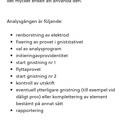
det mycket enkelt att använda den.
Analysgången är följande:
renborstning av elektrod
fixering av provet i gniststativet
val av analysprogram
initieringavprovidentitet
start gnistning nr 1
flyttaprovet
start gnistning nr 2
kontroll av utskrift
eventuell ytterligare gnistning (till exempel vid
dåligt prov) eller komplettering av element
bestämt på annat sätt
rapportering