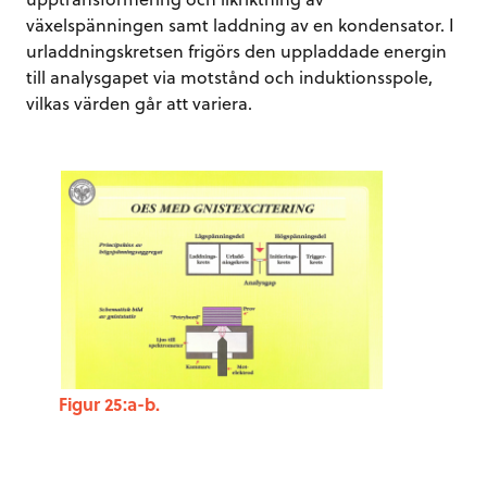
växelspänningen samt laddning av en kondensator. I
urladdningskretsen frigörs den uppladdade energin
till analysgapet via motstånd och induktionsspole,
vilkas värden går att variera.
Figur 25:a-b.