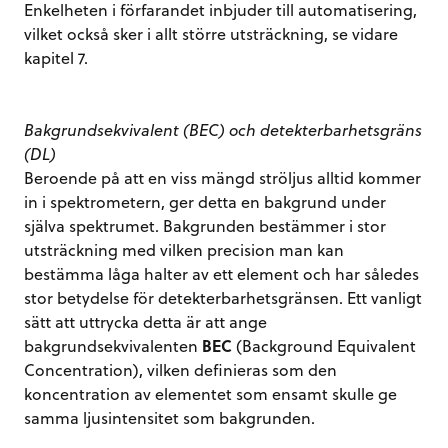
Enkelheten i förfarandet inbjuder till automatisering,
vilket också sker i allt större utsträckning, se vidare
kapitel 7.
Bakgrundsekvivalent (BEC) och detekterbarhetsgräns
(DL)
Beroende på att en viss mängd ströljus alltid kommer
in i spektrometern, ger detta en bakgrund under
själva spektrumet. Bakgrunden bestämmer i stor
utsträckning med vilken precision man kan
bestämma låga halter av ett element och har således
stor betydelse för detekterbarhetsgränsen. Ett vanligt
sätt att uttrycka detta är att ange
bakgrundsekvivalenten
BEC
(Background Equivalent
Concentration), vilken definieras som den
koncentration av elementet som ensamt skulle ge
samma ljusintensitet som bakgrunden.