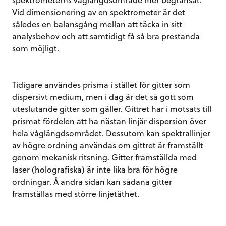
Vid dimensionering av en spektrometer är det
således en balansgång mellan att täcka in sitt
analysbehov och att samtidigt få så bra prestanda
som möjligt.
Tidigare användes prisma i stället för gitter som
dispersivt medium, men i dag är det så gott som
uteslutande gitter som gäller. Gittret har i motsats till
prismat fördelen att ha nästan linjär dispersion över
hela våglängdsområdet. Dessutom kan spektrallinjer
av högre ordning användas om gittret är framställt
genom mekanisk ritsning. Gitter framställda med
laser (holografiska) är inte lika bra för högre
ordningar. Å andra sidan kan sådana gitter
framställas med större linjetäthet.