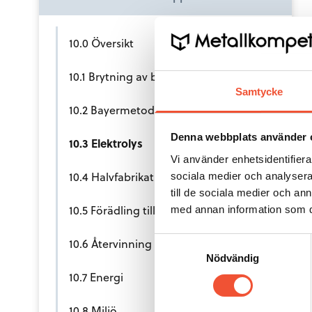
10.0 Översikt
10.1 Brytning av bauxit
Samtycke
10.2 Bayermetoden
Denna webbplats använder 
10.3 Elektrolys
Vi använder enhetsidentifierar
10.4 Halvfabrikat
sociala medier och analysera 
till de sociala medier och a
10.5 Förädling till produkter
med annan information som du 
10.6 Återvinning
Samtyckesval
Nödvändig
10.7 Energi
10.8 Miljö