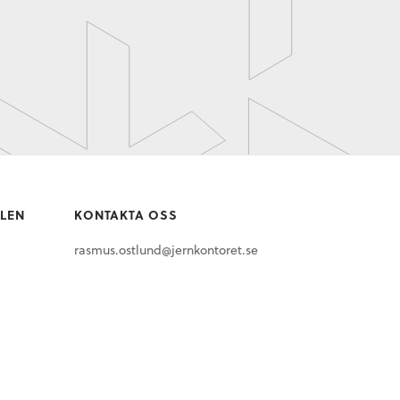
LLEN
KONTAKTA OSS
rasmus.ostlund@jernkontoret.se