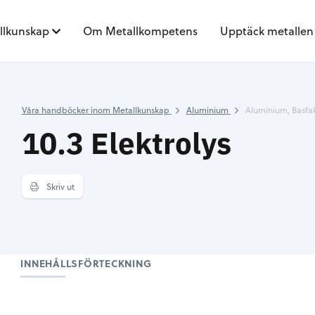
llkunskap
Om Metallkompetens
Upptäck metallen
Våra handböcker inom Metallkunskap
Aluminium
Aluminium, Basfa
10.3 Elektrolys
Skriv ut
INNEHÅLLSFÖRTECKNING