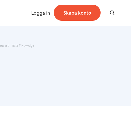
Logga in
Skapa konto
kta #2
10.3 Elektrolys