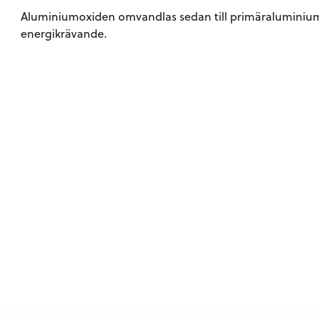
Aluminiumoxiden omvandlas sedan till primäraluminium 
energikrävande.