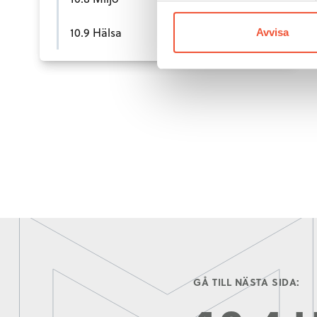
10.9 Hälsa
Avvisa
GÅ TILL NÄSTA SIDA: