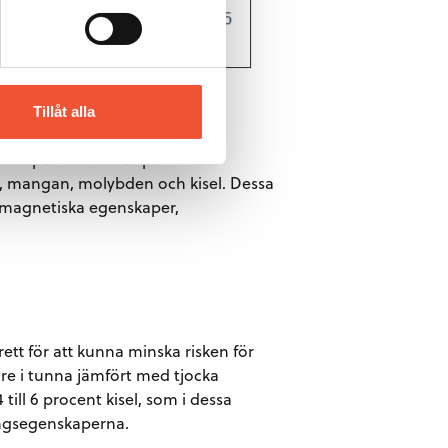
Tillåt alla
genskaper som beror på
, mangan, molybden och kisel. Dessa
magnetiska egenskaper,
rett för att kunna minska risken för
gre i tunna jämfört med tjocka
till 6 procent kisel, som i dessa
ningsegenskaperna.