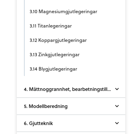
3.10 Magnesiumgjutlegeringar
3.11 Titanlegeringar
3.12 Koppargjutlegeringar
3.13 Zinkgjutlegeringar
3.14 Blygjutlegeringar
4. Måttnoggrannhet, bearbetningstillägg och ytjämnhet
5. Modellberedning
6. Gjutteknik