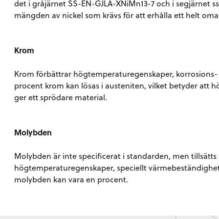
det i gråjärnet SS-EN-GJLA-XNiMn13-7 och i segjärnet 
mängden av nickel som krävs för att erhålla ett helt oma
Krom
Krom förbättrar högtemperaturegenskaper, korrosions-
procent krom kan lösas i austeniten, vilket betyder att 
ger ett sprödare material.
Molybden
Molybden är inte specificerat i standarden, men tillsätts 
högtemperaturegenskaper, speciellt värmebeständighet o
molybden kan vara en procent.