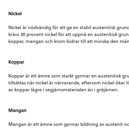
Nickel
Nickel är nödvändig för att ge en stabil austenitisk gru
krävs 30 procent nickel för att uppnå en austenitisk gr
koppar, mangan och krom bidrar till att minska den mä
Koppar
Koppar är ett ämne som starkt gynnar en austenitisk gr
tillsättas när nickel är närvarande, eftersom nickel ökar
av koppar lägre i segjärnsmaterialen än i gråjärnen.
Mangan
Mangan är ett ämne som gynnar bildning av austenit oc