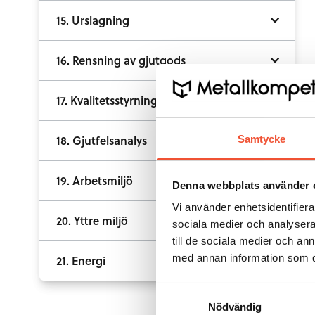
15. Urslagning
16. Rensning av gjutgods
17. Kvalitetsstyrning
18. Gjutfelsanalys
Samtycke
19. Arbetsmiljö
Denna webbplats använder 
Vi använder enhetsidentifierar
20. Yttre miljö
sociala medier och analysera 
till de sociala medier och a
med annan information som du 
21. Energi
Samtyckesval
Nödvändig