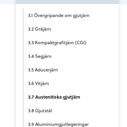
3.1 Övergripande om gjutjärn
3.2 Gråjärn
3.3 Kompaktgrafitjärn (CGI)
3.4 Segjärn
3.5 Aducerjärn
3.6 Vitjärn
3.7 Austenitiska gjutjärn
3.8 Gjutstål
3.9 Aluminiumgjutlegeringar