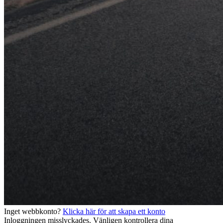
Inget webbkonto?
Klicka här för att skapa ett konto
Inloggningen misslyckades. Vänligen kontrollera dina