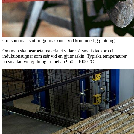
Göt som matas ut ur gjutmaskinen vid kontinuerlig gjutning.
Om man ska bearbeta materialet vidare så smälts tackorna i
induktionsugnar som står vid en gjutmaskin. Typiska temperaturer
på smältan vid gjutning är mellan 950 – 1000 °C.