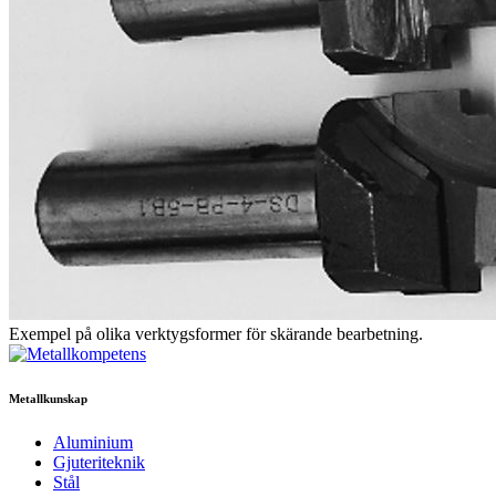
Exempel på olika verktygsformer för skärande bearbetning.
Metallkunskap
Aluminium
Gjuteriteknik
Stål