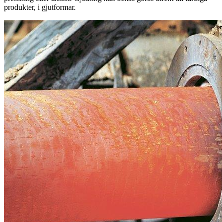
produkter, i gjutformar.