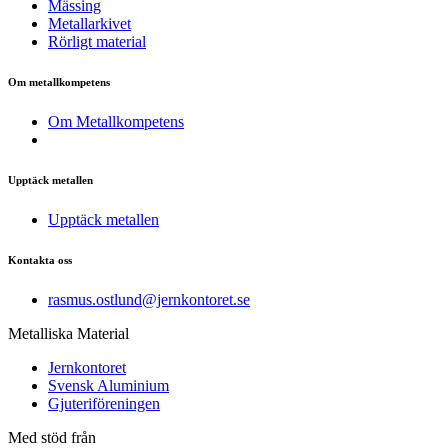
Mässing
Metallarkivet
Rörligt material
Om metallkompetens
Om Metallkompetens
Upptäck metallen
Upptäck metallen
Kontakta oss
rasmus.ostlund@jernkontoret.se
Metalliska Material
Jernkontoret
Svensk Aluminium
Gjuteriföreningen
Med stöd från