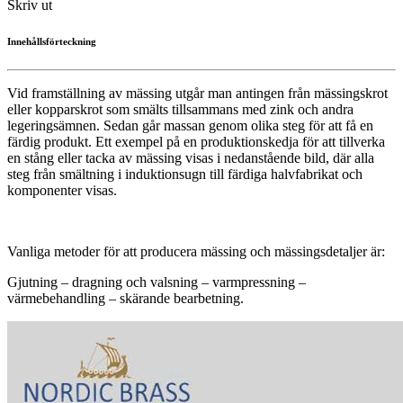
Skriv ut
Innehållsförteckning
Vid framställning av mässing utgår man antingen från mässingskrot
eller kopparskrot som smälts tillsammans med zink och andra
legeringsämnen. Sedan går massan genom olika steg för att få en
färdig produkt. Ett exempel på en produktionskedja för att tillverka
en stång eller tacka av mässing visas i nedanstående bild, där alla
steg från smältning i induktionsugn till färdiga halvfabrikat och
komponenter visas.
Vanliga metoder för att producera mässing och mässingsdetaljer är:
Gjutning – dragning och valsning – varmpressning –
värmebehandling – skärande bearbetning.