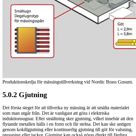
Produktionskedja för mässingstillverkning vid Nordic Brass Gusum.
5.0.2 Gjutning
Det första steget för att tillverka ny mässing är att smälta materialet
som man utgår från. Det är vanligast att göra i elektriska
induktionsugnar. Efter smältning sker gjutning, vilket innebär att den
flytande metallen hälls i en form och får stelna. Det kan ske antigen
genom kokillgjutning eller kontinuerlig gjutning till göt för valsning,
pressning eller tackor. Gjutning kan också göras direkt till färdiga