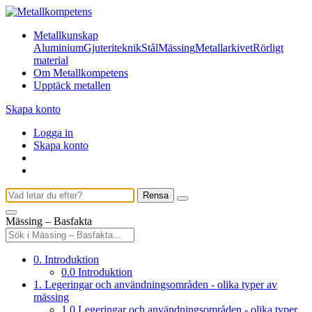
Metallkunskap
Aluminium
Gjuteriteknik
Stål
Mässing
Metallarkivet
Rörligt
material
Om Metallkompetens
Upptäck metallen
Skapa konto
Logga in
Skapa konto
Rensa
Mässing – Basfakta
0. Introduktion
0.0 Introduktion
1. Legeringar och användningsområden - olika typer av
mässing
1.0 Legeringar och användningsområden - olika typer