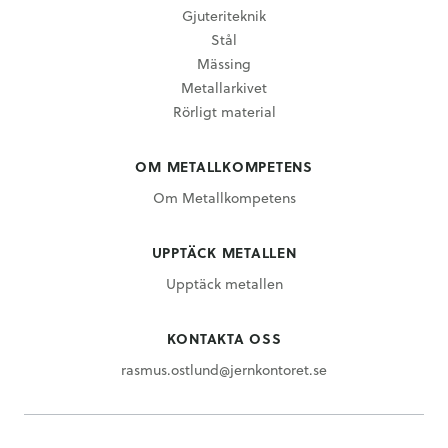
Gjuteriteknik
Stål
Mässing
Metallarkivet
Rörligt material
OM METALLKOMPETENS
Om Metallkompetens
UPPTÄCK METALLEN
Upptäck metallen
KONTAKTA OSS
rasmus.ostlund@jernkontoret.se