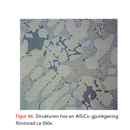
Figur 86.
Strukturen hos en AlSiCu-gjutlegering
förstorad ca 550x.