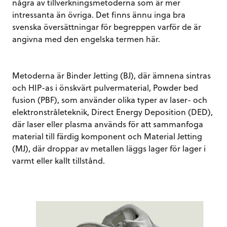
några av tillverkningsmetoderna som är mer
intressanta än övriga. Det finns ännu inga bra
svenska översättningar för begreppen varför de är
angivna med den engelska termen här.
Metoderna är Binder Jetting (BJ), där ämnena sintras
och HIP-as i önskvärt pulvermaterial, Powder bed
fusion (PBF), som använder olika typer av laser- och
elektronstråleteknik, Direct Energy Deposition (DED),
där laser eller plasma används för att sammanfoga
material till färdig komponent och Material Jetting
(MJ), där droppar av metallen läggs lager för lager i
varmt eller kallt tillstånd.