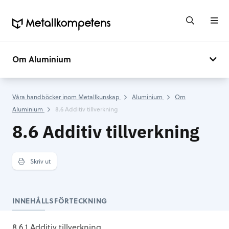
Om Aluminium
Våra handböcker inom Metallkunskap
Aluminium
Om
Aluminium
8.6 Additiv tillverkning
8.6 Additiv tillverkning
Skriv ut
INNEHÅLLSFÖRTECKNING
8.6.1 Additiv tillverkning