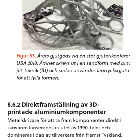
Figur 83.
Årets gjutgods vid en stor gjuterikonferens i
USA 2018. Ämnet skrevs ut i en sandform med binder
jet-teknik (BJ) och sedan användes lågtrycksgjutning
för att fylla formen.
8.6.2 Direktframställning av 3D-
printade aluminiumkomponenter
Metallskrivare för att ta fram komponenter direkt i
skrivaren lanserades i slutet av 1990-talet och
domineras i dag av tillverkare från främst Tyskland.