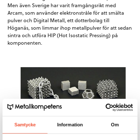
Men även Sverige har varit framgångsrikt med
Arcam, som använder elektronstråle för att smälta
pulver och Digital Metall, ett dotterbolag till
Höganäs, som limmar ihop metallpulver för att sedan
sintra och utföra HIP (Hot Isostatic Pressing) på
komponenten.
Figur 84.
3D-printade småkomponenter.
Samtycke
Information
Om