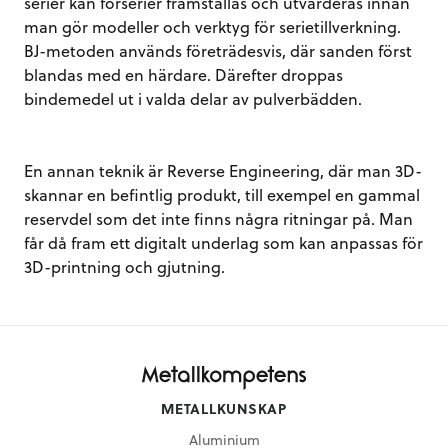
serier kan förserier framställas och utvärderas innan
man gör modeller och verktyg för serietillverkning.
BJ-metoden används företrädesvis, där sanden först
blandas med en härdare. Därefter droppas
bindemedel ut i valda delar av pulverbädden.
En annan teknik är Reverse Engineering, där man 3D-
skannar en befintlig produkt, till exempel en gammal
reservdel som det inte finns några ritningar på. Man
får då fram ett digitalt underlag som kan anpassas för
3D-printning och gjutning.
METALLKUNSKAP
Aluminium