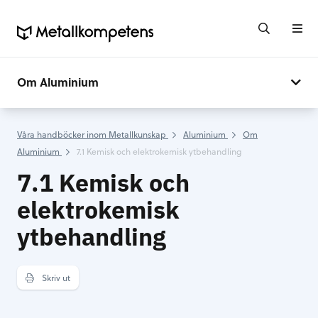
Om Aluminium
Våra handböcker inom Metallkunskap
Aluminium
Om
Aluminium
7.1 Kemisk och elektrokemisk ytbehandling
7.1 Kemisk och
elektrokemisk
ytbehandling
Skriv ut