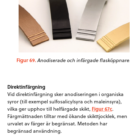
Figur 69.
Anodiserade och infärgade flasköppnare.
Direktinfärgning
Vid direktinfärgning sker anodiseringen i organiska
syror (till exempel sulfosalicylsyra och maleinsyra),
vilka ger upphov till helfärgade skikt,
Figur 67c
.
Färgmättnaden tilltar med ökande skikttjocklek, men
urvalet av färger är begränsat. Metoden har
begränsad användning.