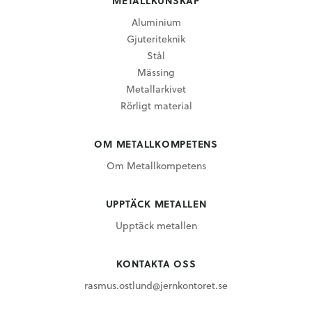
METALLKUNSKAP
Aluminium
Gjuteriteknik
Stål
Mässing
Metallarkivet
Rörligt material
OM METALLKOMPETENS
Om Metallkompetens
UPPTÄCK METALLEN
Upptäck metallen
KONTAKTA OSS
rasmus.ostlund@jernkontoret.se