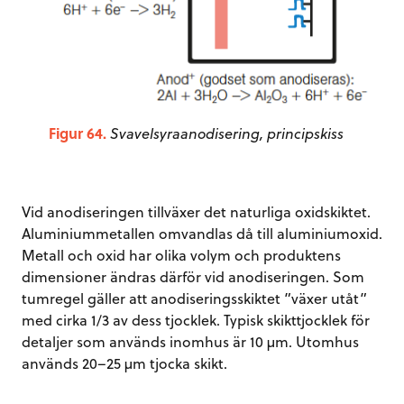
Figur 64.
Svavelsyraanodisering, principskiss
Vid anodiseringen tillväxer det naturliga oxidskiktet.
Aluminiummetallen omvandlas då till aluminiumoxid.
Metall och oxid har olika volym och produktens
dimensioner ändras därför vid anodiseringen. Som
tumregel gäller att anodiseringsskiktet ”växer utåt”
med cirka 1/3 av dess tjocklek. Typisk skikttjocklek för
detaljer som används inomhus är 10 µm. Utomhus
används 20–25 µm tjocka skikt.