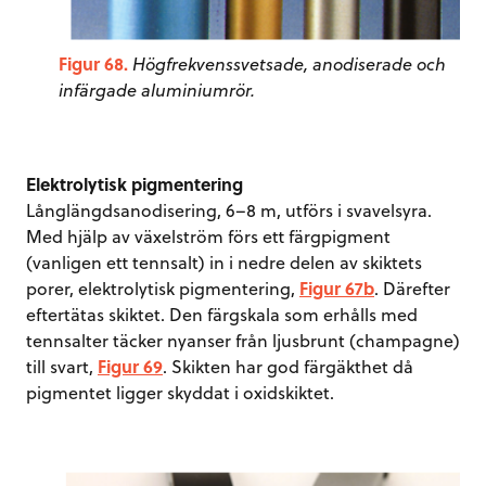
Figur 68.
Högfrekvenssvetsade, anodiserade och
infärgade aluminiumrör.
Elektrolytisk pigmentering
Långlängdsanodisering, 6–8 m, utförs i svavelsyra.
Med hjälp av växelström förs ett färgpigment
(vanligen ett tennsalt) in i nedre delen av skiktets
porer, elektrolytisk pigmentering,
Figur 67b
. Därefter
eftertätas skiktet. Den färgskala som erhålls med
tennsalter täcker nyanser från ljusbrunt (champagne)
till svart,
Figur 69
. Skikten har god färgäkthet då
pigmentet ligger skyddat i oxidskiktet.