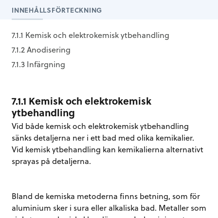
INNEHÅLLSFÖRTECKNING
7.1.1 Kemisk och elektrokemisk ytbehandling
7.1.2 Anodisering
7.1.3 Infärgning
7.1.1 Kemisk och elektrokemisk
ytbehandling
Vid både kemisk och elektrokemisk ytbehandling
sänks detaljerna ner i ett bad med olika kemikalier.
Vid kemisk ytbehandling kan kemikalierna alternativt
sprayas på detaljerna.
Bland de kemiska metoderna finns betning, som för
aluminium sker i sura eller alkaliska bad. Metaller som