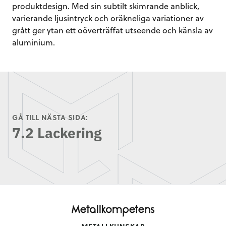
produktdesign. Med sin subtilt skimrande anblick,
varierande ljusintryck och oräkneliga variationer av
grått ger ytan ett oöverträffat utseende och känsla av
aluminium.
GÅ TILL NÄSTA SIDA:
7.2 Lackering