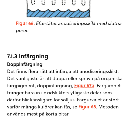
Figur 66.
Eftertätat anodiseringsskikt med slutna
porer.
7.1.3 Infärgning
Doppinfärgning
Det finns flera sätt att infärga ett anodiseringsskikt.
Det vanligaste är att doppa eller spraya på organiska
färgpigment, doppinfärgning,
Figur 67a
. Färgämnet
tränger bara in i oxidskiktets ytligaste delar som
därför blir känsligare för solljus. Färgurvalet är stort
varför många kulörer kan fås, se
Figur 68
. Metoden
används mest på korta bitar.