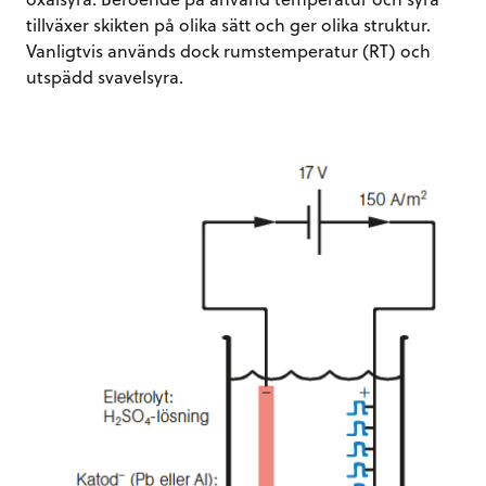
tillväxer skikten på olika sätt och ger olika struktur.
Vanligtvis används dock rumstemperatur (RT) och
utspädd svavelsyra.