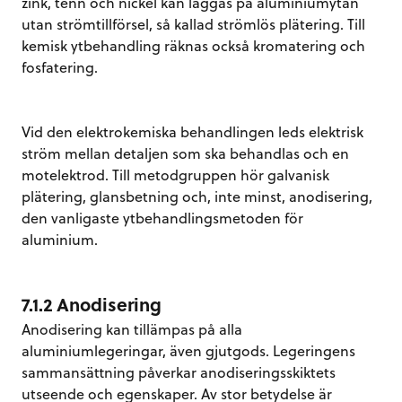
zink, tenn och nickel kan läggas på aluminiumytan
utan strömtillförsel, så kallad strömlös plätering. Till
kemisk ytbehandling räknas också kromatering och
fosfatering.
Vid den elektrokemiska behandlingen leds elektrisk
ström mellan detaljen som ska behandlas och en
motelektrod. Till metodgruppen hör galvanisk
plätering, glansbetning och, inte minst, anodisering,
den vanligaste ytbehandlingsmetoden för
aluminium.
7.1.2 Anodisering
Anodisering kan tillämpas på alla
aluminiumlegeringar, även gjutgods. Legeringens
sammansättning påverkar anodiseringsskiktets
utseende och egenskaper. Av stor betydelse är