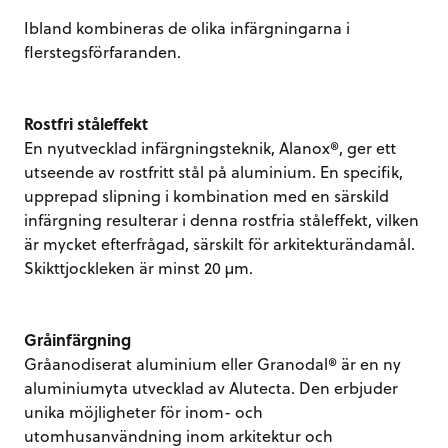
Ibland kombineras de olika infärgningarna i
flerstegsförfaranden.
Rostfri ståleffekt
En nyutvecklad infärgningsteknik, Alanox®, ger ett
utseende av rostfritt stål på aluminium. En specifik,
upprepad slipning i kombination med en särskild
infärgning resulterar i denna rostfria ståleffekt, vilken
är mycket efterfrågad, särskilt för arkitekturändamål.
Skikttjockleken är minst 20 µm.
Gråinfärgning
Gråanodiserat aluminium eller Granodal® är en ny
aluminiumyta utvecklad av Alutecta. Den erbjuder
unika möjligheter för inom- och
utomhusanvändning inom arkitektur och