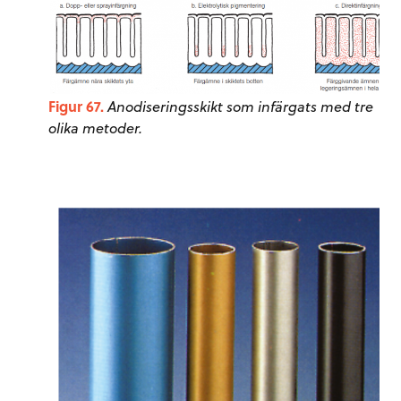
Figur 67.
Anodiseringsskikt som infärgats med tre
olika metoder.