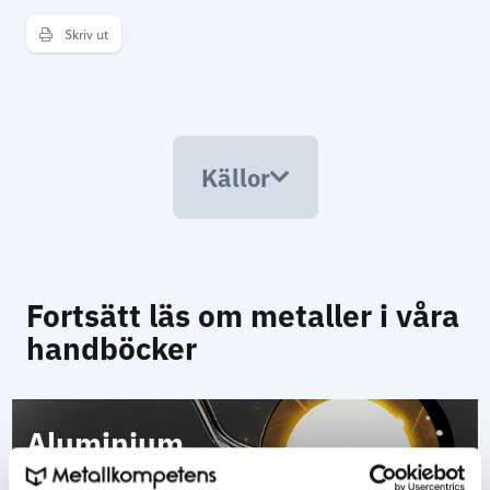
Skriv ut
Källor
Fortsätt läs om metaller i våra
handböcker
Aluminium