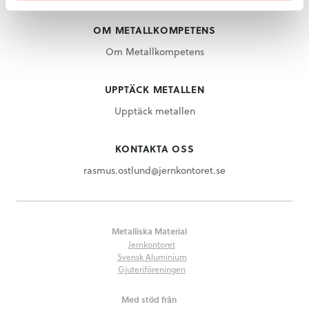
OM METALLKOMPETENS
Om Metallkompetens
UPPTÄCK METALLEN
Upptäck metallen
KONTAKTA OSS
rasmus.ostlund@jernkontoret.se
Metalliska Material
Jernkontoret
Svensk Aluminium
Gjuteriföreningen
Med stöd från