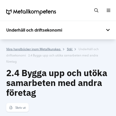
Underhåll och driftsekonomi
Våra handböcker inom Metallkunskap
Stål
Underhåll och
driftsekonomi
2.4 Bygga upp och utöka samarbeten med andra
företag
2.4 Bygga upp och utöka
samarbeten med andra
företag
Skriv ut