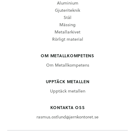
Aluminium
Gjuteriteknik
Stål
Mässing
Metallarkivet
Rörligt material
OM METALLKOMPETENS
Om Metallkompetens
UPPTÄCK METALLEN
Upptäck metallen
KONTAKTA OSS
rasmus.ostlund@jernkontoret.se