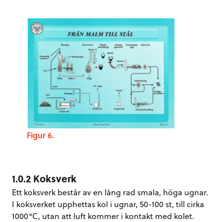
Figur 6.
1.0.2 Koksverk
Ett koksverk består av en lång rad smala, höga ugnar.
I koksverket upphettas kol i ugnar, 50-100 st, till cirka
1000°C, utan att luft kommer i kontakt med kolet.