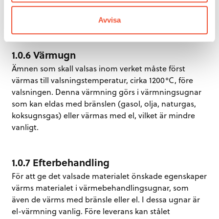
produkterna. För till exempel bandproduktion gjuts
platta ämnen.
Avvisa
1.0.6 Värmugn
Ämnen som skall valsas inom verket måste först
värmas till valsningstemperatur, cirka 1200°C, före
valsningen. Denna värmning görs i värmningsugnar
som kan eldas med bränslen (gasol, olja, naturgas,
koksugnsgas) eller värmas med el, vilket är mindre
vanligt.
1.0.7 Efterbehandling
För att ge det valsade materialet önskade egenskaper
värms materialet i värmebehandlingsugnar, som
även de värms med bränsle eller el. I dessa ugnar är
el-värmning vanlig. Före leverans kan stålet