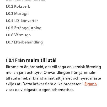
1.0.2 Koksverk
1.0.3 Masugn
1.0.4 LD-konverter
1.0.5 Stränggjutning
1.0.6 Värmugn
1.0.7 Efterbehandling
1.0.1 Från malm till stål
Järnmalm är järnoxid, det vill säga en kemisk förening
mellan järn och syre. Omvandlingen från järnmalm
till stål innebär bland annat att järnet och syret måste
skiljas åt. Detta kräver flera olika processer. I
Figur 6
visas de viktigaste stegen schematiskt.