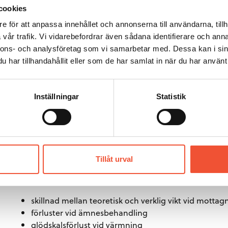
cookies
e för att anpassa innehållet och annonserna till användarna, tillh
vår trafik. Vi vidarebefordrar även sådana identifierare och anna
nnons- och analysföretag som vi samarbetar med. Dessa kan i sin
har tillhandahållit eller som de har samlat in när du har använt 
Inställningar
Statistik
Figur 40.
Tillåt urval
Förluster i processen kan vara:
skillnad mellan teoretisk och verklig vikt vid mott
förluster vid ämnesbehandling
glödskalsförlust vid värmning