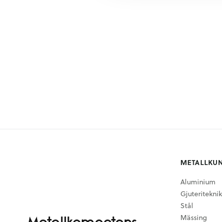
METALLKU
Aluminium
Gjuteriteknik
Stål
Mässing