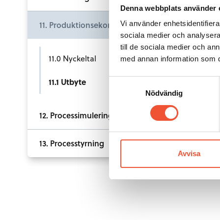
Denna webbplats använder 
11. Produktionsekonomi
Vi använder enhetsidentifierar
sociala medier och analysera 
till de sociala medier och a
11.0 Nyckeltal
med annan information som du 
11.1 Utbyte
Samtyckesval
Nödvändig
12. Processimulering
13. Processtyrning
Avvisa