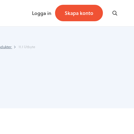
Logga in
Skapa konto
odukter
11.1 Utbyte