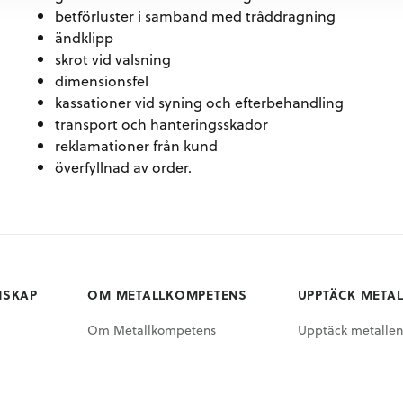
betförluster i samband med tråddragning
ändklipp
skrot vid valsning
dimensionsfel
kassationer vid syning och efterbehandling
transport och hanteringsskador
reklamationer från kund
överfyllnad av order.
NSKAP
OM METALLKOMPETENS
UPPTÄCK META
Om Metallkompetens
Upptäck metallen