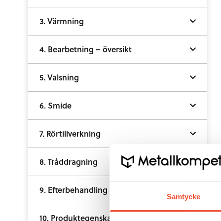
3. Värmning
4. Bearbetning – översikt
5. Valsning
6. Smide
7. Rörtillverkning
8. Tråddragning
9. Efterbehandling av långa produkter
Samtycke
10. Produktegenskaper