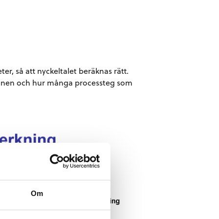
ter, så att nyckeltalet beräknas rätt.
 ämnen och hur många processteg som
Om