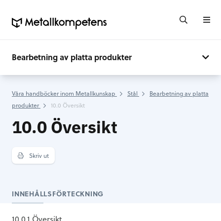
Bearbetning av platta produkter
Våra handböcker inom Metallkunskap
Stål
Bearbetning av platta
produkter
10.0 Översikt
10.0 Översikt
Skriv ut
INNEHÅLLSFÖRTECKNING
10.0.1 Översikt