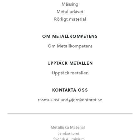
Mässing
Metallarkivet
Rörligt material
OM METALLKOMPETENS
Om Metallkompetens
UPPTÄCK METALLEN
Upptäck metallen
KONTAKTA OSS
rasmus.ostlund@jernkontoret.se
Metalliska Material
Jernkontoret
Svensk Aluminium