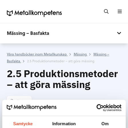
Mässing – Basfakta
Våra handböcker inom Metallkunskap
Mässing
Mässing –
Basfakta
2.5 Produktionsmetoder – att göra mässing
2.5 Produktionsmetoder
– att göra mässing
Skriv ut
Samtycke
Information
Om