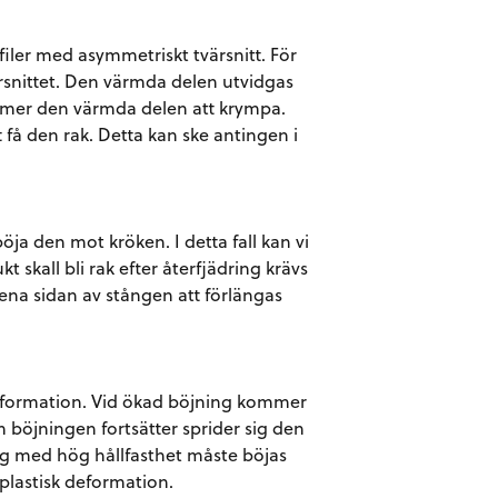
ofiler med asymmetriskt tvärsnitt. För
ärsnittet. Den värmda delen utvidgas
ommer den värmda delen att krympa.
 få den rak. Detta kan ske antingen i
böja den mot kröken. I detta fall kan vi
t skall bli rak efter återfjädring krävs
 ena sidan av stången att förlängas
deformation. Vid ökad böjning kommer
 böjningen fortsätter sprider sig den
ng med hög hållfasthet måste böjas
 plastisk deformation.