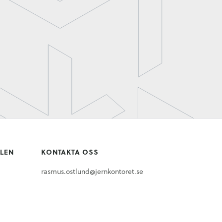
LLEN
KONTAKTA OSS
rasmus.ostlund@jernkontoret.se