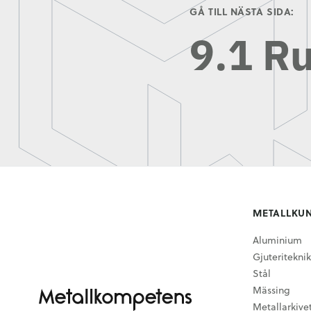
GÅ TILL NÄSTA SIDA:
9.1 Ru
METALLKU
Aluminium
Gjuteriteknik
Stål
Mässing
Metallarkive