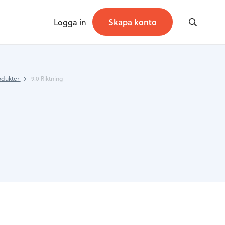
Logga in
Skapa konto
odukter
9.0 Riktning