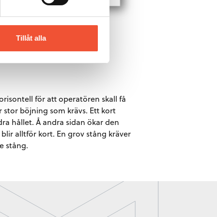
Tillåt alla
isontell för att operatören skall få
 stor böjning som krävs. Ett kort
ra hållet. Å andra sidan ökar den
ir alltför kort. En grov stång kräver
e stång.