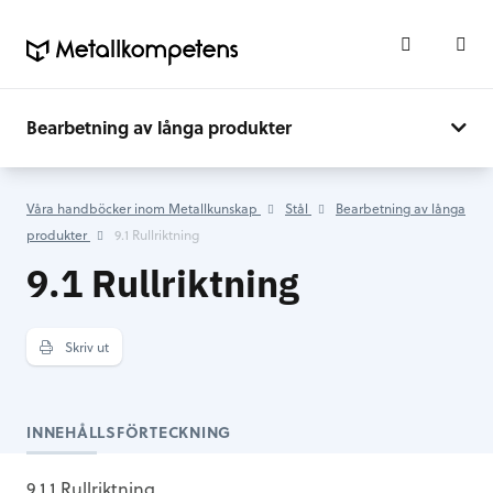
Bearbetning av långa produkter
Våra handböcker inom Metallkunskap
Stål
Bearbetning av långa
produkter
9.1 Rullriktning
9.1 Rullriktning
Skriv ut
INNEHÅLLSFÖRTECKNING
9.1.1 Rullriktning