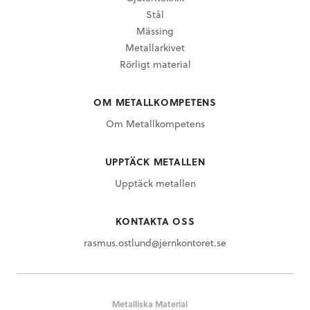
Stål
Mässing
Metallarkivet
Rörligt material
OM METALLKOMPETENS
Om Metallkompetens
UPPTÄCK METALLEN
Upptäck metallen
KONTAKTA OSS
rasmus.ostlund@jernkontoret.se
Metalliska Material