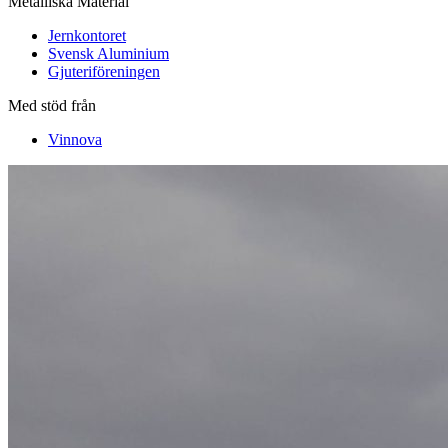
Metalliska Material
Jernkontoret
Svensk Aluminium
Gjuteriföreningen
Med stöd från
Vinnova