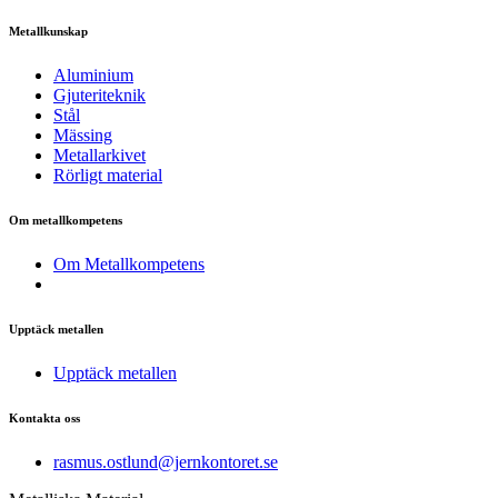
Metallkunskap
Aluminium
Gjuteriteknik
Stål
Mässing
Metallarkivet
Rörligt material
Om metallkompetens
Om Metallkompetens
Upptäck metallen
Upptäck metallen
Kontakta oss
rasmus.ostlund@jernkontoret.se