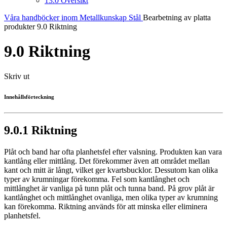
13.0 Översikt
Våra handböcker inom Metallkunskap
Stål
Bearbetning av platta
produkter
9.0 Riktning
9.0 Riktning
Skriv ut
Innehållsförteckning
9.0.1 Riktning
Plåt och band har ofta planhetsfel efter valsning. Produkten kan vara
kantlång eller mittlång. Det förekommer även att området mellan
kant och mitt är långt, vilket ger kvartsbucklor. Dessutom kan olika
typer av krumningar förekomma. Fel som kantlånghet och
mittlånghet är vanliga på tunn plåt och tunna band. På grov plåt är
kantlånghet och mittlånghet ovanliga, men olika typer av krumning
kan förekomma. Riktning används för att minska eller eliminera
planhetsfel.