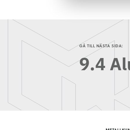
GÅ TILL NÄSTA SIDA:
9.4 A
METALLKU