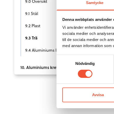
9.0 Översikt
Samtycke
9.1 Stål
Denna webbplats använder 
9.2 Plast
Vi använder enhetsidentifierar
sociala medier och analysera 
9.3 Trä
till de sociala medier och a
med annan information som du 
9.4 Aluminiums livscykel
Samtyckesval
Nödvändig
10. Aluminiums kretslopp
Avvisa