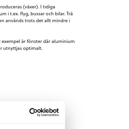
roduceras (växer). I tidiga
i t.ex. flyg, bussar och bilar. Trä
en används trots det allt mindre i
t exempel är fönster där aluminium
 utnyttjas optimalt.