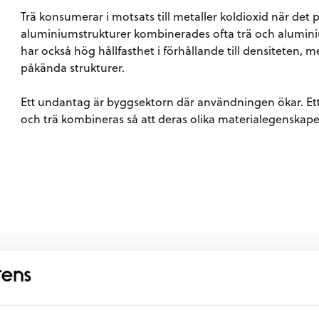
Trä konsumerar i motsats till metaller koldioxid när det p
aluminiumstrukturer kombinerades ofta trä och aluminium 
har också hög hållfasthet i förhållande till densiteten, m
påkända strukturer.
Ett undantag är byggsektorn där användningen ökar. Et
och trä kombineras så att deras olika materialegenskaper