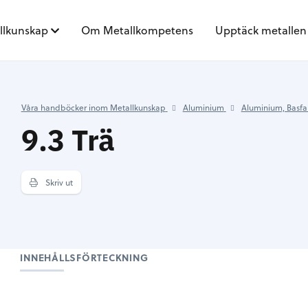
llkunskap
Om Metallkompetens
Upptäck metallen
Våra handböcker inom Metallkunskap
Aluminium
Aluminium, Basfa
9.3 Trä
Skriv ut
INNEHÅLLSFÖRTECKNING