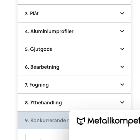
3. Plåt
4. Aluminiumprofiler
5. Gjutgods
6. Bearbetning
7. Fogning
8. Ytbehandling
9. Konkurrerande material