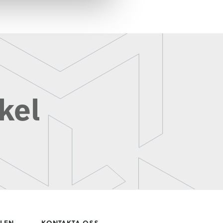
kel
LLEN
KONTAKTA OSS