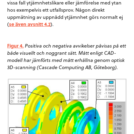
vissa fall ytjämnhetslikare eller jämförelse med ytan
hos exempelvis ett utfallsprov. Någon direkt
uppmätning av uppnådd ytjämnhet görs normalt ej
(
se även avsnitt 4.2
).
Figur 4.
Positiva och negativa avvikelser påvisas på ett
både visuellt och noggrant sätt. Mått enligt CAD-
modell har jämförts med mått erhållna genom optisk
3D-scanning (Cascade Computing AB, Göteborg).