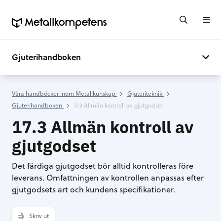
Gjuterihandboken
Våra handböcker inom Metallkunskap
Gjuteriteknik
Gjuterihandboken
17.3 Allmän kontroll av gjutgodset
17.3 Allmän kontroll av
gjutgodset
Det färdiga gjutgodset bör alltid kontrolleras före
leverans. Omfattningen av kontrollen anpassas efter
gjutgodsets art och kundens specifikationer.
Skriv ut