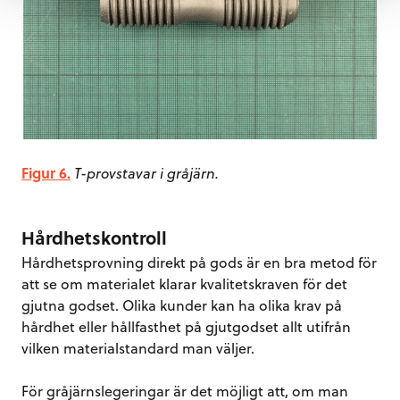
Figur 6.
T-provstavar i gråjärn.
Hårdhetskontroll
Hårdhetsprovning direkt på gods är en bra metod för
att se om materialet klarar kvalitetskraven för det
gjutna godset. Olika kunder kan ha olika krav på
hårdhet eller hållfasthet på gjutgodset allt utifrån
vilken materialstandard man väljer.
För gråjärnslegeringar är det möjligt att, om man