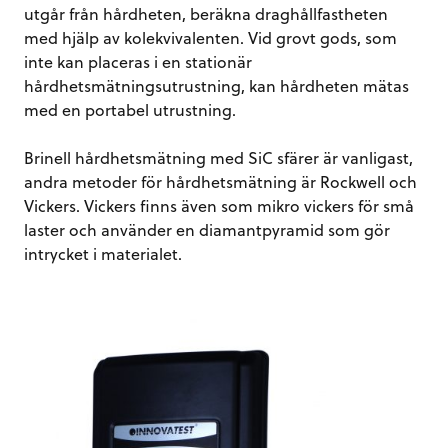
utgår från hårdheten, beräkna draghållfastheten
med hjälp av kolekvivalenten. Vid grovt gods, som
inte kan placeras i en stationär
hårdhetsmätningsutrustning, kan hårdheten mätas
med en portabel utrustning.
Brinell hårdhetsmätning med SiC sfärer är vanligast,
andra metoder för hårdhetsmätning är Rockwell och
Vickers. Vickers finns även som mikro vickers för små
laster och använder en diamantpyramid som gör
intrycket i materialet.