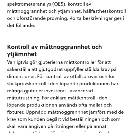
spektrometeranalys (OES), kontroll av
måttnoggrannhet och ytjämnhet, hållfasthetskontroll
och oförstörande provning. Korta beskrivningar ges i
det följande.
Kontroll av måttnoggrannhet och
ytjämnhet
Vanligtvis gör gjuterierna måttkontroller för att
säkerställa att gjutgodset uppfyller ställda krav på
dimensioner. För kontroll av utfallsprover och för
stickprovskontroll i den löpande produktionen har
många gjuterier investerat i avancerad
mätutrustning. För enklare måttkontroll i den
löpande produktionen används ofta mallar och
fixturer. Uppnådd måttnoggrannhet jämförs med de
krav som kunden begärt vid beställningen och som
skall vara angiven på ritningen eller på annat