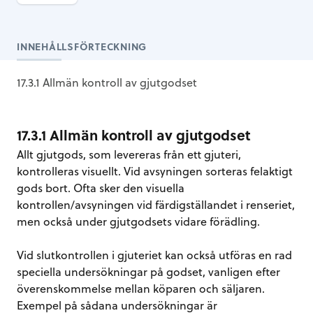
INNEHÅLLSFÖRTECKNING
17.3.1 Allmän kontroll av gjutgodset
17.3.1 Allmän kontroll av gjutgodset
Allt gjutgods, som levereras från ett gjuteri,
kontrolleras visuellt. Vid avsyningen sorteras felaktigt
gods bort. Ofta sker den visuella
kontrollen/avsyningen vid färdigställandet i renseriet,
men också under gjutgodsets vidare förädling.
Vid slutkontrollen i gjuteriet kan också utföras en rad
speciella undersökningar på godset, vanligen efter
överenskommelse mellan köparen och säljaren.
Exempel på sådana undersökningar är