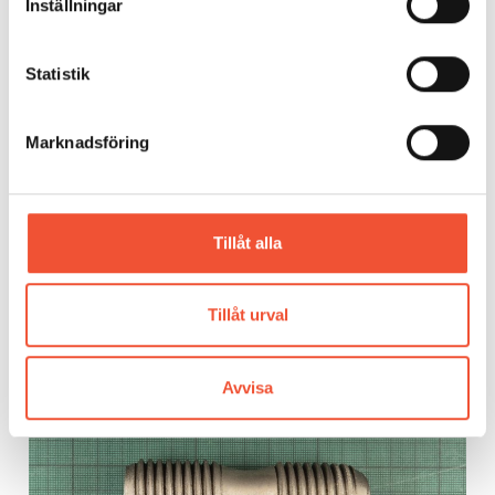
Inställningar
Statistik
Marknadsföring
Tillåt alla
Figur 5.
L-provstavar i segjärn.
Tillåt urval
Avvisa