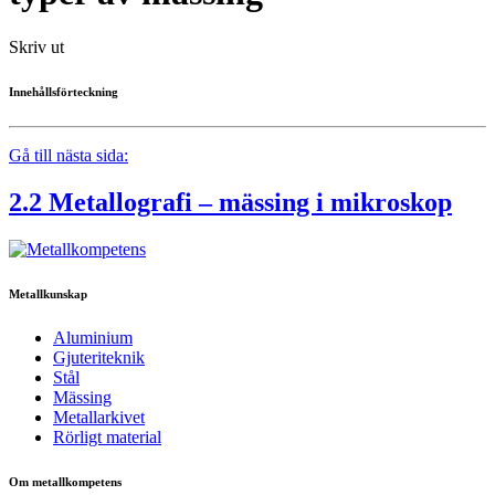
Skriv ut
Innehållsförteckning
Gå till nästa sida:
2.2 Metallografi – mässing i mikroskop
Metallkunskap
Aluminium
Gjuteriteknik
Stål
Mässing
Metallarkivet
Rörligt material
Om metallkompetens