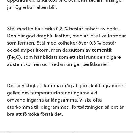
ju högre kolhalten blir.
Stål med kolhalt cirka 0,8 % består enbart av perlit.
Den har god draghållfasthet, men är inte lika formbar
som ferriten. Stål med kolhalter över 0,8 % består
också av perlitkorn, men dessutom av
cementit
(Fe
C), som har bildats som ett skal runt de tidigare
3
austenitkornen och sedan omger perlitkornen.
Det är viktigt att komma ihåg att järn-koldiagrammet
gäller, om temperaturförändringarna vid
omvandlingarna är långsamma. Vi ska ofta
återkomma till diagrammet i fortsättningen så det är
bra att försöka förstå det.