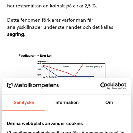
har restsmältan en kolhalt på cirka 2,5 %.
Detta fenomen förklarar varför man får
analysskillnader under stelnandet och det kallas
segring
.
Samtycke
Information
Om
Figur 3.
Denna webbplats använder cookies
Vi använder enhetsidentifierare för att anpassa innehållet