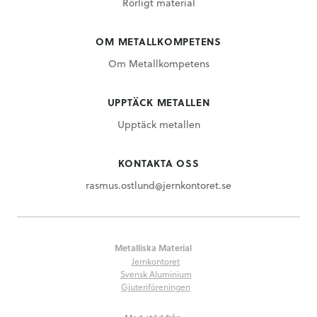
Rörligt material
OM METALLKOMPETENS
Om Metallkompetens
UPPTÄCK METALLEN
Upptäck metallen
KONTAKTA OSS
rasmus.ostlund@jernkontoret.se
Metalliska Material
Jernkontoret
Svensk Aluminium
Gjuteriföreningen