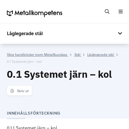
Låglegerade stål
Våra handböcker inom Metallkunskap
Stål
Låglegerade stål
0.1 Systemet järn – kol
0.1 Systemet järn – kol
Skriv ut
INNEHÅLLSFÖRTECKNING
0.1.1 Systemet järn – kol