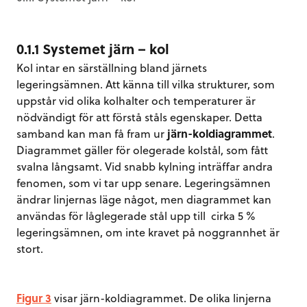
0.1.1 Systemet järn – kol
Kol intar en särställning bland järnets
legeringsämnen. Att känna till vilka strukturer, som
uppstår vid olika kolhalter och temperaturer är
nödvändigt för att förstå ståls egenskaper. Detta
samband kan man få fram ur
järn-koldiagrammet
.
Diagrammet gäller för olegerade kolstål, som fått
svalna långsamt. Vid snabb kylning inträffar andra
fenomen, som vi tar upp senare. Legeringsämnen
ändrar linjernas läge något, men diagrammet kan
användas för låglegerade stål upp till cirka 5 %
legeringsämnen, om inte kravet på noggrannhet är
stort.
Figur 3
visar järn-koldiagrammet. De olika linjerna