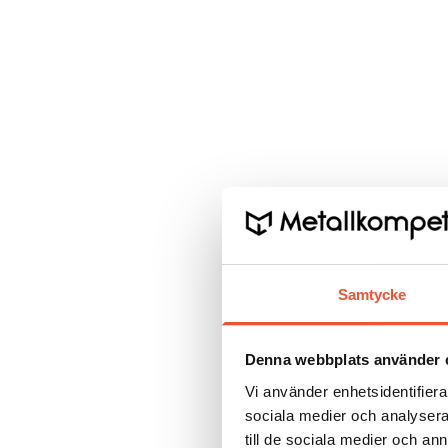
Samtycke
Denna webbplats använder 
Vi använder enhetsidentifierar
sociala medier och analysera 
till de sociala medier och a