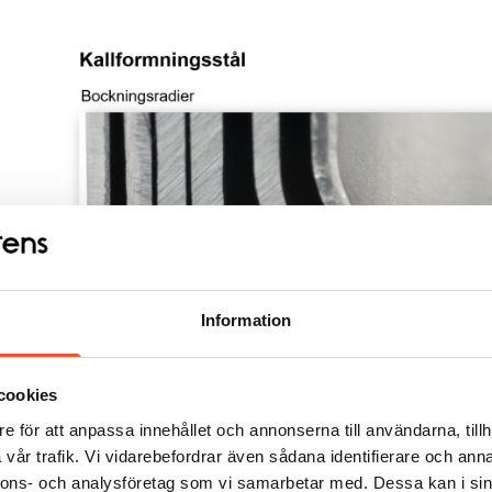
Information
cookies
e för att anpassa innehållet och annonserna till användarna, tillh
Figur 46.
vår trafik. Vi vidarebefordrar även sådana identifierare och anna
nnons- och analysföretag som vi samarbetar med. Dessa kan i sin