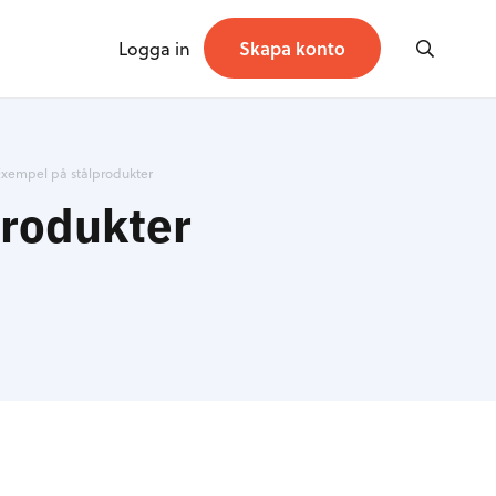
Logga in
Skapa konto
 Exempel på stålprodukter
produkter