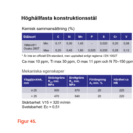
Figur 45.