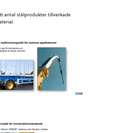
 ett antal stålprodukter tillverkade
terial.