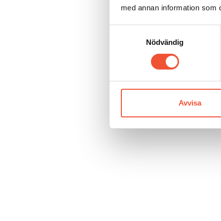
med annan information som du 
Samtyckesval
Nödvändig
Avvisa