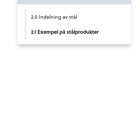
2.0 Indelning av stål
2.1 Exempel på stålprodukter