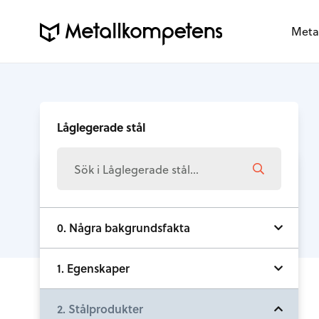
Meta
Låglegerade stål
0. Några bakgrundsfakta
1. Egenskaper
2. Stålprodukter