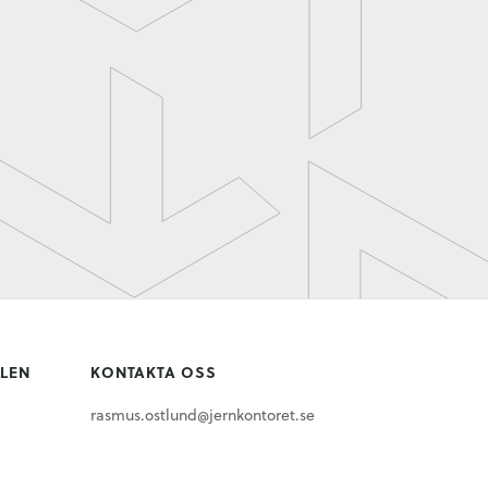
LLEN
KONTAKTA OSS
rasmus.ostlund@jernkontoret.se