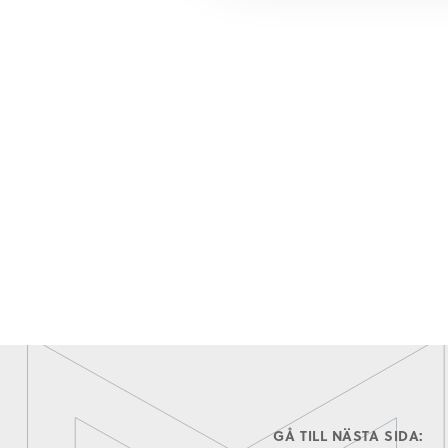
GÅ TILL NÄSTA SIDA: