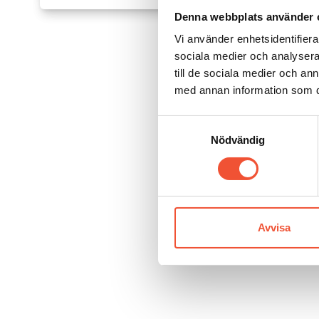
Denna webbplats använder 
Vi använder enhetsidentifierar
sociala medier och analysera 
till de sociala medier och a
med annan information som du 
Samtyckesval
Nödvändig
Avvisa