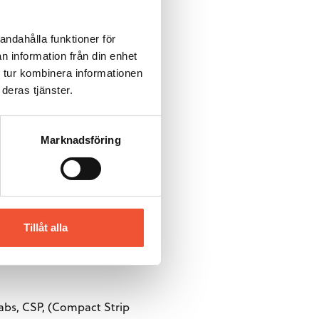
andahålla funktioner för
n information från din enhet
 tur kombinera informationen
deras tjänster.
Marknadsföring
Tillåt alla
la: World Steel Association.
labs, CSP, (Compact Strip