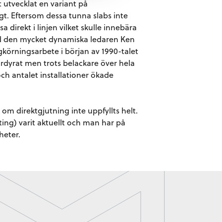
 utvecklat en variant på
gt. Eftersom dessa tunna slabs inte
direkt i linjen vilket skulle innebära
med den mycket dynamiska ledaren Ken
gkörningsarbete i början av 1990-talet
fördyrat men trots belackare över hela
ch antalet installationer ökade
om direktgjutning inte uppfyllts helt.
ting) varit aktuellt och man har på
heter.