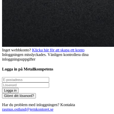
Inget webbkonto?
Klicka här för att skapa ett konto
Inloggningen misslyckades. Vänligen kontrollera dina
inloggningsuppgifter
Logga in på Metallkompetens
Logga in
Glömt ditt lösenord?
Har du problem med inloggningen? Kontakta
rasmus.ostlund@jernkontoret.se