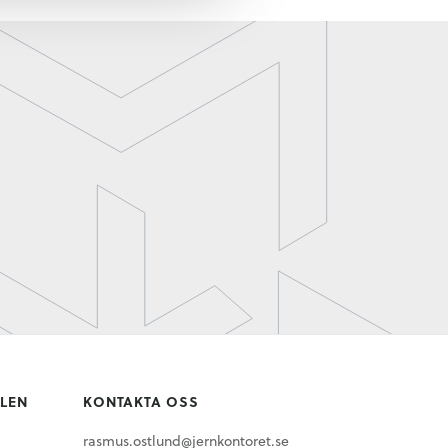
LLEN
KONTAKTA OSS
rasmus.ostlund@jernkontoret.se