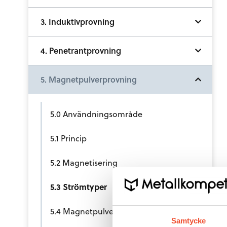
3. Induktivprovning
4. Penetrantprovning
5. Magnetpulverprovning
5.0 Användningsområde
5.1 Princip
5.2 Magnetisering
5.3 Strömtyper
5.4 Magnetpulver
Samtycke