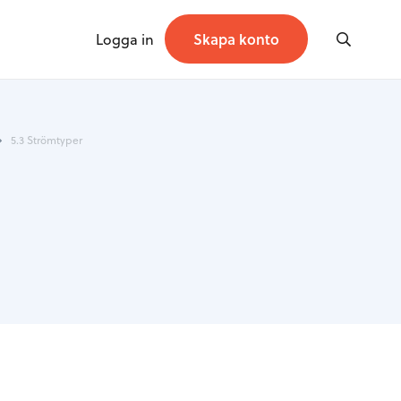
Logga in
Skapa konto
5.3 Strömtyper