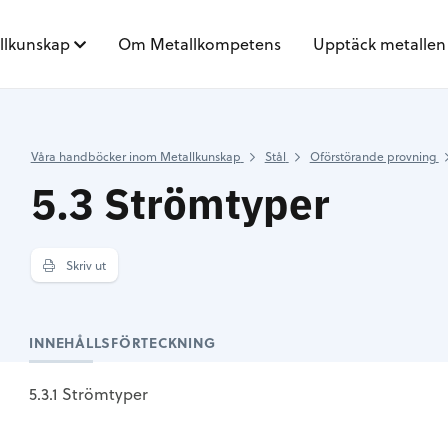
llkunskap
Om Metallkompetens
Upptäck metallen
Våra handböcker inom Metallkunskap
Stål
Oförstörande provning
5.3 Strömtyper
Skriv ut
INNEHÅLLSFÖRTECKNING
5.3.1 Strömtyper