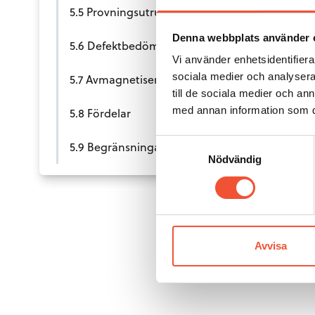
5.5 Provningsutrustning
Denna webbplats använder 
5.6 Defektbedömning
Vi använder enhetsidentifierar
sociala medier och analysera 
5.7 Avmagnetisering
till de sociala medier och a
med annan information som du 
5.8 Fördelar
Samtyckesval
5.9 Begränsningar
Nödvändig
Avvisa