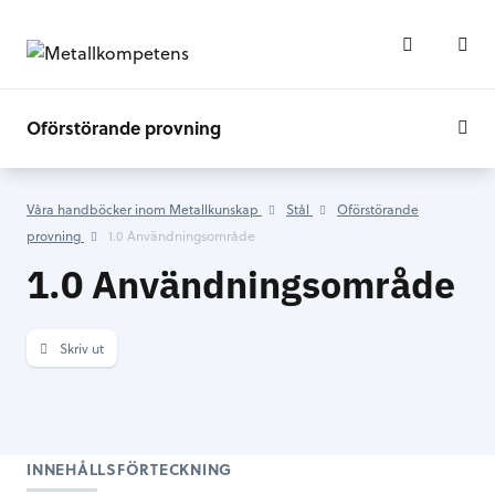
Oförstörande provning
Våra handböcker inom Metallkunskap
Stål
Oförstörande
provning
1.0 Användningsområde
1.0 Användningsområde
Skriv ut
INNEHÅLLSFÖRTECKNING