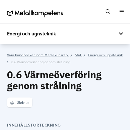
Energi och ugnsteknik
Våra handböcker inom Metallkunskap
Stål
Energi och ugnsteknik
0.6 Värmeöverföring genom strålning
0.6 Värmeöverföring
genom strålning
Skriv ut
INNEHÅLLSFÖRTECKNING