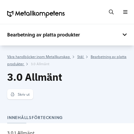
Bearbetning av platta produkter
Våra handböcker inom Metallkunskap
Stål
Bearbetning av platta
produkter
3.0 Allmänt
3.0 Allmänt
Skriv ut
INNEHÅLLSFÖRTECKNING
3.0.1 Allmänt