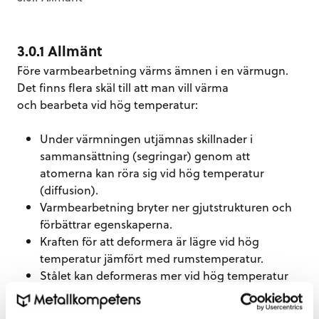
3.0.1 Allmänt
Före varmbearbetning värms ämnen i en värmugn.
Det finns flera skäl till att man vill värma
och bearbeta vid hög temperatur:
Under värmningen utjämnas skillnader i
sammansättning (segringar) genom att
atomerna kan röra sig vid hög temperatur
(diffusion).
Varmbearbetning bryter ner gjutstrukturen och
förbättrar egenskaperna.
Kraften för att deformera är lägre vid hög
temperatur jämfört med rumstemperatur.
Stålet kan deformeras mer vid hög temperatur
utan att det spricker.
Vid värmningen löses karbider och nitrider upp.