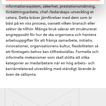
med hjälp av teknologisk förändring,
informationssystem, säkerhet, prestationsmätning,
förbättringsarbete, chef-/ledarskaps-utveckling et
cetera. Detta kräver jämförelser med dem som är
bäst på en viss process, oavsett vilken bransch eller
sektor de tillhör. Många bruk saknar ett strukturerat
angreppssätt för hur de ska organisera och hantera
arbetsuppgifter för att främja samarbete, initiativ,
innovationer, organisationens kultur, flexibiliteten så
att företagets behov kan tillfredsställas. Formella och
informella mekanismer som skall stötta att olika
kategorier av medarbetare når en hög arbets- och
karriärrelaterad utveckling med ständigt lärande är
även de sällsynta.