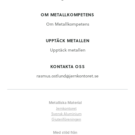
OM METALLKOMPETENS
Om Metallkompetens
UPPTÄCK METALLEN
Upptäck metallen
KONTAKTA OSS
rasmus.ostlund@jernkontoret.se
Metalliska Material
Jernkontoret
Svensk Aluminium
Gjuteriföreningen
Med stöd från