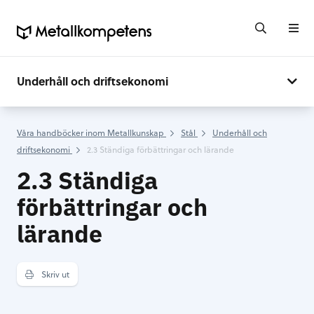
Underhåll och driftsekonomi
Våra handböcker inom Metallkunskap
Stål
Underhåll och
driftsekonomi
2.3 Ständiga förbättringar och lärande
2.3 Ständiga
förbättringar och
lärande
Skriv ut