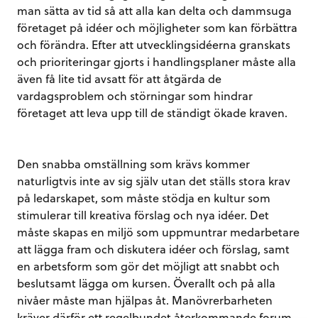
man sätta av tid så att alla kan delta och dammsuga
företaget på idéer och möjligheter som kan förbättra
och förändra. Efter att utvecklingsidéerna granskats
och prioriteringar gjorts i handlingsplaner måste alla
även få lite tid avsatt för att åtgärda de
vardagsproblem och störningar som hindrar
företaget att leva upp till de ständigt ökade kraven.
Den snabba omställning som krävs kommer
naturligtvis inte av sig själv utan det ställs stora krav
på ledarskapet, som måste stödja en kultur som
stimulerar till kreativa förslag och nya idéer. Det
måste skapas en miljö som uppmuntrar medarbetare
att lägga fram och diskutera idéer och förslag, samt
en
arbetsform som gör det möjligt att snabbt och
beslutsamt lägga om kursen. Överallt och på alla
nivåer måste man hjälpas åt. Manövrerbarheten
kräver därför ett regelbundet återkommande forum