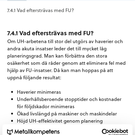
7.4.1 Vad eftersträvas med FU?
7.4.1 Vad eftersträvas med FU?
Om UH-arbetena till stor del utgörs av haverier och
andra akuta insatser leder det till mycket låg
planeringsgrad. Man kan förbättra den stora
osäkerhet som då råder genom att eliminera fel med
hjälp av FU-insatser. Då kan man hoppas på att
uppnå följande resultat:
Haverier minimeras
Underhållsberoende stopptider och kostnader
för följdskador minimeras
Ökad livslängd på maskiner och maskindelar
Höjd UH-effektivitet genom planering
Styrning av teknisk livslängd så att den i