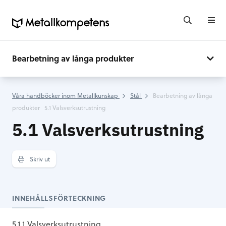
Bearbetning av långa produkter
Våra handböcker inom Metallkunskap
Stål
Bearbetning av långa
produkter
5.1 Valsverksutrustning
5.1 Valsverksutrustning
Skriv ut
INNEHÅLLSFÖRTECKNING
5.1.1 Valsverksutrustning