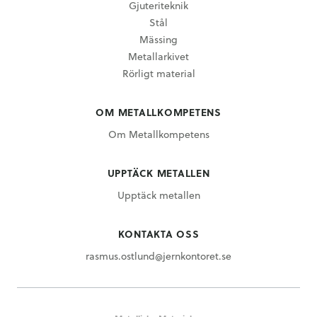
Gjuteriteknik
Stål
Mässing
Metallarkivet
Rörligt material
OM METALLKOMPETENS
Om Metallkompetens
UPPTÄCK METALLEN
Upptäck metallen
KONTAKTA OSS
rasmus.ostlund@jernkontoret.se