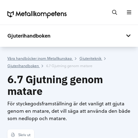
Gjuterihandboken
Våra handböcker inom Metallkunskap
Gjuteriteknik
Gjuterihandboken
6.7 Gjutning genom matare
6.7 Gjutning genom
matare
För styckegodsframställning är det vanligt att gjuta
genom en matare, det vill säga att använda den både
som nedlopp och matare.
Skriv ut