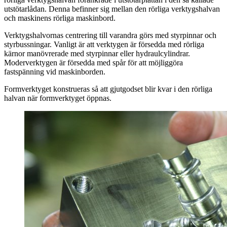
utstötarlådan. Denna befinner sig mellan den rörliga verktygshalvan
och maskinens rörliga maskinbord.
Verktygshalvornas centrering till varandra görs med styrpinnar och
styrbussningar. Vanligt är att verktygen är försedda med rörliga
kärnor manövrerade med styrpinnar eller hydraulcylindrar.
Moderverktygen är försedda med spår för att möjliggöra
fastspänning vid maskinborden.
Formverktyget konstrueras så att gjutgodset blir kvar i den rörliga
halvan när formverktyget öppnas.