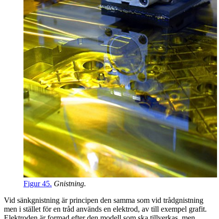
Figur 45.
Gnistning.
Vid sänkgnistning är principen den samma som vid trådgnistning
men i stället för en tråd används en elektrod, av till exempel grafit.
Elektroden är formad efter den modell som ska tillverkas, men