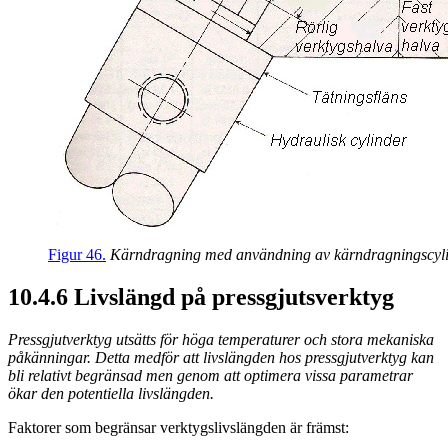
Figur 46.
Kärndragning med användning av kärndragningscyli
10.4.6 Livslängd på pressgjutsverktyg
Pressgjutverktyg utsätts för höga temperaturer och stora mekaniska
påkänningar. Detta medför att livslängden hos pressgjutverktyg kan
bli relativt begränsad men genom att optimera vissa parametrar
ökar den potentiella livslängden.
Faktorer som begränsar verktygslivslängden är främst: