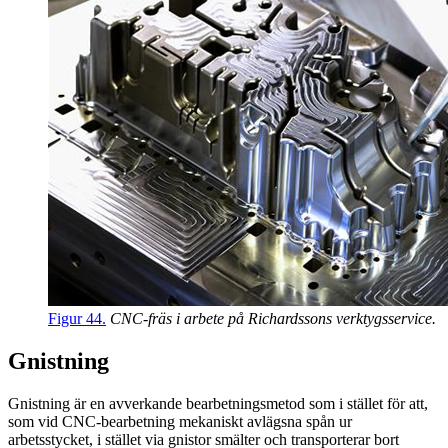
Figur 44.
CNC-fräs i arbete på Richardssons verktygsservice.
Gnistning
Gnistning är en avverkande bearbetningsmetod som i stället för att,
som vid CNC-bearbetning mekaniskt avlägsna spån ur
arbetsstycket, i stället via gnistor smälter och transporterar bort