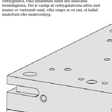
verktygshalva, vilka tillsammans bildar den önskvärda
formhåligheten. Det är vanligt att verktygshalvorna utförs med
insatser av varierande antal, vilka omges av en ram, så kallad
moderform eller moderverktyg.