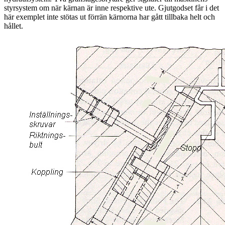
styrsystem om när kärnan är inne respektive ute. Gjutgodset får i det
här exemplet inte stötas ut förrän kärnorna har gått tillbaka helt och
hållet.