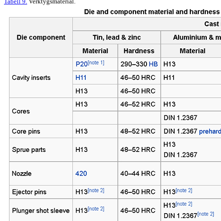
Tabell 9.
Verktygsmaterial.