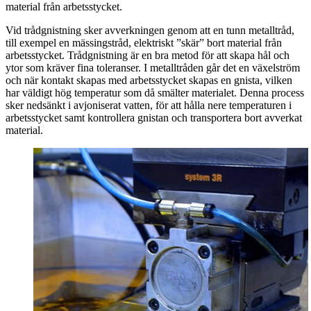
material från arbetsstycket.
Vid trådgnistning sker avverkningen genom att en tunn metalltråd,
till exempel en mässingstråd, elektriskt ”skär” bort material från
arbetsstycket. Trådgnistning är en bra metod för att skapa hål och
ytor som kräver fina toleranser. I metalltråden går det en växelström
och när kontakt skapas med arbetsstycket skapas en gnista, vilken
har väldigt hög temperatur som då smälter materialet. Denna process
sker nedsänkt i avjoniserat vatten, för att hålla nere temperaturen i
arbetsstycket samt kontrollera gnistan och transportera bort avverkat
material.