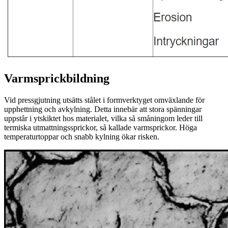
Varmsprickbildning
Vid pressgjutning utsätts stålet i formverktyget omväxlande för
upphettning och avkylning. Detta innebär att stora spänningar
uppstår i ytskiktet hos materialet, vilka så småningom leder till
termiska utmattningssprickor, så kallade varmsprickor. Höga
temperaturtoppar och snabb kylning ökar risken.